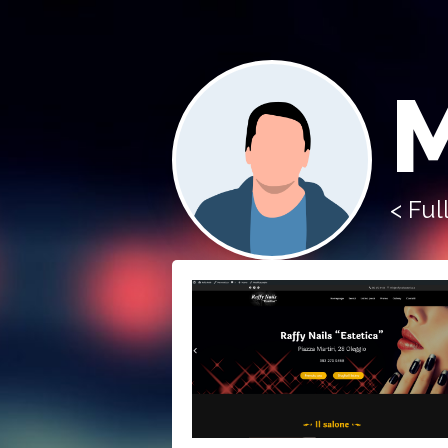
< Ful